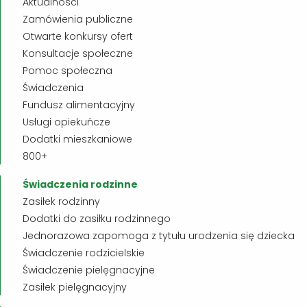
Aktualności
Zamówienia publiczne
Otwarte konkursy ofert
Konsultacje społeczne
Pomoc społeczna
Świadczenia
Fundusz alimentacyjny
Usługi opiekuńcze
Dodatki mieszkaniowe
800+
Świadczenia rodzinne
Zasiłek rodzinny
Dodatki do zasiłku rodzinnego
Jednorazowa zapomoga z tytułu urodzenia się dziecka
Świadczenie rodzicielskie
Świadczenie pielęgnacyjne
Zasiłek pielęgnacyjny