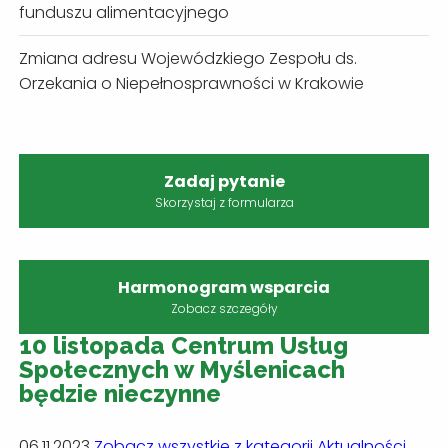
funduszu alimentacyjnego
Zmiana adresu Wojewódzkiego Zespołu ds.
Orzekania o Niepełnosprawności w Krakowie
Zadaj pytanie
Skorzystaj z formularza
Harmonogram wsparcia
Zobacz szczegóły
10 listopada Centrum Usług
Społecznych w Myślenicach
będzie nieczynne
06.11.2023
Zobacz wszystkie z kategorii Aktualności