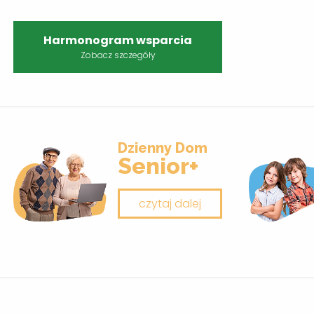
Harmonogram wsparcia
Zobacz szczegóły
Dzienny Dom
Senior+
czytaj dalej