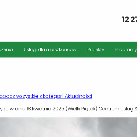
12 2
czenia
Usługi dla mieszkańców
Projekty
Programy
obacz wszystkie z kategorii Aktualności
, że w dniu 18 kwietnia 2025 (Wielki Piątek) Centrum Usłu