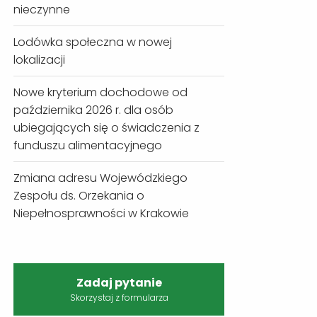
nieczynne
Lodówka społeczna w nowej
lokalizacji
Nowe kryterium dochodowe od
października 2026 r. dla osób
ubiegających się o świadczenia z
funduszu alimentacyjnego
Zmiana adresu Wojewódzkiego
Zespołu ds. Orzekania o
Niepełnosprawności w Krakowie
Zadaj pytanie
Skorzystaj z formularza