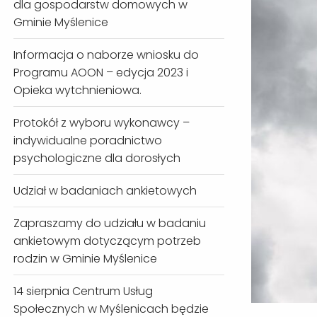
dla gospodarstw domowych w
Gminie Myślenice
Informacja o naborze wniosku do
Programu AOON – edycja 2023 i
Opieka wytchnieniowa.
Protokół z wyboru wykonawcy –
indywidualne poradnictwo
psychologiczne dla dorosłych
Udział w badaniach ankietowych
Zapraszamy do udziału w badaniu
ankietowym dotyczącym potrzeb
rodzin w Gminie Myślenice
14 sierpnia Centrum Usług
Społecznych w Myślenicach będzie