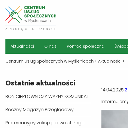
Aktualności
O nas
Pomoc społeczna
Świad
Centrum Usług Społecznych w Myślenicach
>
Aktualności
>
Ostatnie aktualności
14.04.2025
Z
BON CIEPŁOWNICZY WAŻNY KOMUNIKAT
Informujemy
Roczny Magazyn Przeglądowy
Preferencyjny zakup paliwa stałego