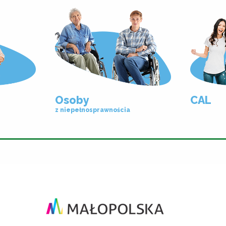
Osoby
CAL
z niepełnosprawnościa