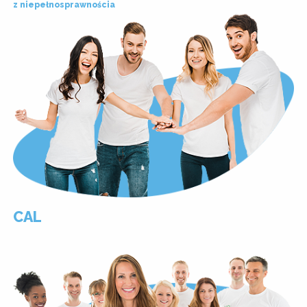
z niepełnosprawnościa
CAL