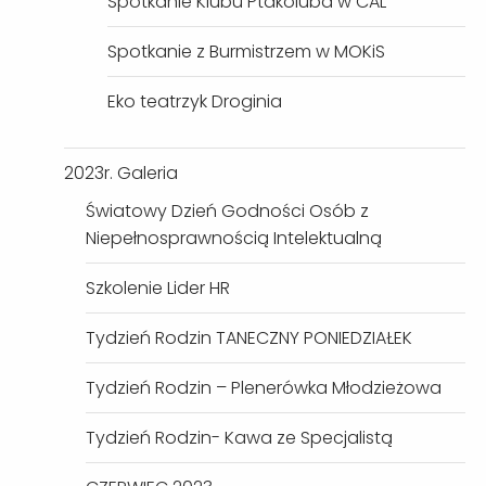
Spotkanie Klubu Ptakoluba w CAL
Spotkanie z Burmistrzem w MOKiS
Eko teatrzyk Droginia
2023r. Galeria
Światowy Dzień Godności Osób z
Niepełnosprawnością Intelektualną
Szkolenie Lider HR
Tydzień Rodzin TANECZNY PONIEDZIAŁEK
Tydzień Rodzin – Plenerówka Młodzieżowa
Tydzień Rodzin- Kawa ze Specjalistą