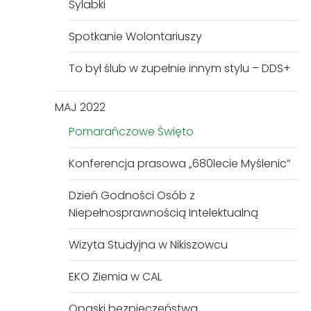
Sylabki
Spotkanie Wolontariuszy
To był ślub w zupełnie innym stylu – DDS+
MAJ 2022
Pomarańczowe Święto
Konferencja prasowa „680lecie Myślenic”
Dzień Godności Osób z
Niepełnosprawnością Intelektualną
Wizyta Studyjna w Nikiszowcu
EKO Ziemia w CAL
Opaski bezpieczeństwa