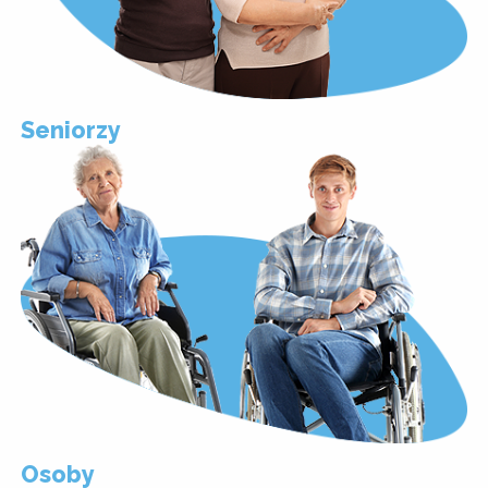
Seniorzy
Osoby