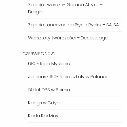
Zajęcia twórcze- Gorąca Afryka –
Droginia
Zajęcia taneczne na Płycie Rynku – SALSA
Warsztaty twórczości – Decoupage
CZERWIEC 2022
680- lecie Myślenic
Jubileusz 160- lecia szkoły w Polance
50 lat DPS w Pcimiu
Kongres Gdynia
Rada Rodziny