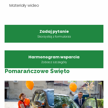
Materiały wideo
Zadaj pytanie
Skorzystaj z formularza
Harmonogram wsparcia
Zobacz szczegóły
Pomarańczowe Święto