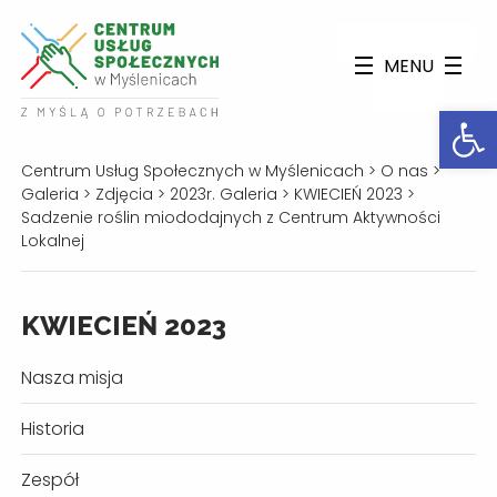
MENU
Otwórz
Centrum Usług Społecznych w Myślenicach
>
O nas
>
Galeria
>
Zdjęcia
>
2023r. Galeria
>
KWIECIEŃ 2023
>
Sadzenie roślin miododajnych z Centrum Aktywności
Lokalnej
KWIECIEŃ 2023
Nasza misja
Historia
Zespół