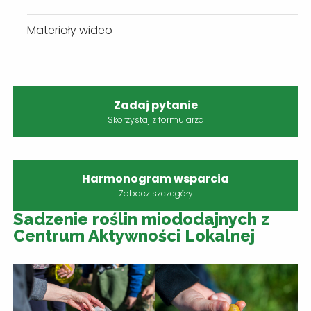
Materiały wideo
Zadaj pytanie
Skorzystaj z formularza
Harmonogram wsparcia
Zobacz szczegóły
Sadzenie roślin miododajnych z
Centrum Aktywności Lokalnej