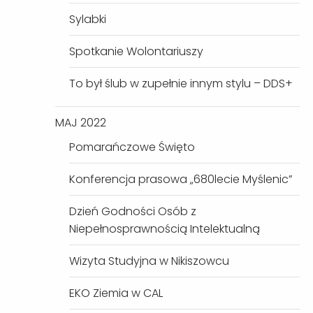
Sylabki
Spotkanie Wolontariuszy
To był ślub w zupełnie innym stylu – DDS+
MAJ 2022
Pomarańczowe Święto
Konferencja prasowa „680lecie Myślenic”
Dzień Godności Osób z
Niepełnosprawnością Intelektualną
Wizyta Studyjna w Nikiszowcu
EKO Ziemia w CAL