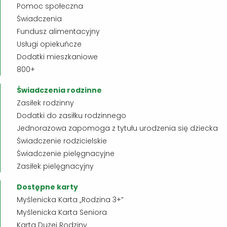
Pomoc społeczna
Świadczenia
Fundusz alimentacyjny
Usługi opiekuńcze
Dodatki mieszkaniowe
800+
Świadczenia rodzinne
Zasiłek rodzinny
Dodatki do zasiłku rodzinnego
Jednorazowa zapomoga z tytułu urodzenia się dziecka
Świadczenie rodzicielskie
Świadczenie pielęgnacyjne
Zasiłek pielęgnacyjny
Dostępne karty
Myślenicka Karta „Rodzina 3+”
Myślenicka Karta Seniora
Karta Dużej Rodziny