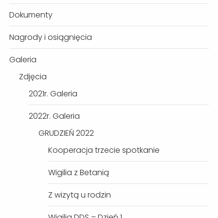
Dokumenty
Nagrody i osiągnięcia
Galeria
Zdjęcia
2021r. Galeria
2022r. Galeria
GRUDZIEŃ 2022
Kooperacja trzecie spotkanie
Wigilia z Betanią
Z wizytą u rodzin
Wigilia DDS – Dzień 1