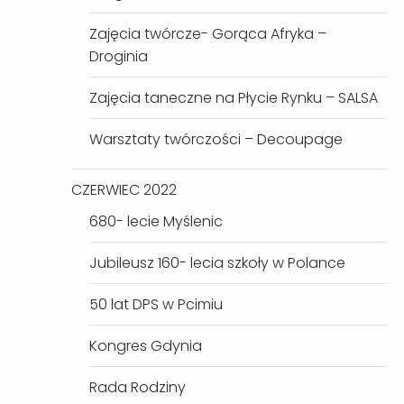
Zajęcia twórcze- Gorąca Afryka –
Droginia
Zajęcia taneczne na Płycie Rynku – SALSA
Warsztaty twórczości – Decoupage
CZERWIEC 2022
680- lecie Myślenic
Jubileusz 160- lecia szkoły w Polance
50 lat DPS w Pcimiu
Kongres Gdynia
Rada Rodziny