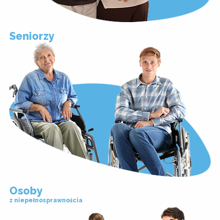
Seniorzy
Osoby
z niepełnosprawnościa