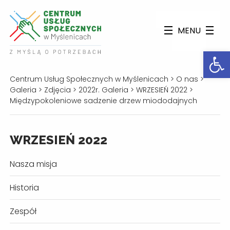
MENU
Otwórz
Centrum Usług Społecznych w Myślenicach
>
O nas
>
Galeria
>
Zdjęcia
>
2022r. Galeria
>
WRZESIEŃ 2022
>
Międzypokoleniowe sadzenie drzew miododajnych
WRZESIEŃ 2022
Nasza misja
Historia
Zespół