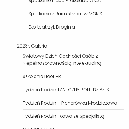
Spotkanie Klubu Ptakoluba w CAL
Spotkanie z Burmistrzem w MOKiS
Eko teatrzyk Droginia
2023r. Galeria
Światowy Dzień Godności Osób z
Niepełnosprawnością Intelektualną
Szkolenie Lider HR
Tydzień Rodzin TANECZNY PONIEDZIAŁEK
Tydzień Rodzin – Plenerówka Młodzieżowa
Tydzień Rodzin- Kawa ze Specjalistą