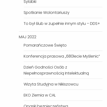
Sylabki
Spotkanie Wolontariuszy
To był ślub w zupełnie innym stylu – DDS+
MAJ 2022
Pomarańczowe Święto
Konferencja prasowa „680lecie Myślenic”
Dzień Godności Osób z
Niepełnosprawnością Intelektualną
Wizyta Studyjna w Nikiszowcu
EKO Ziemia w CAL
Opaski bezpieczeństwa