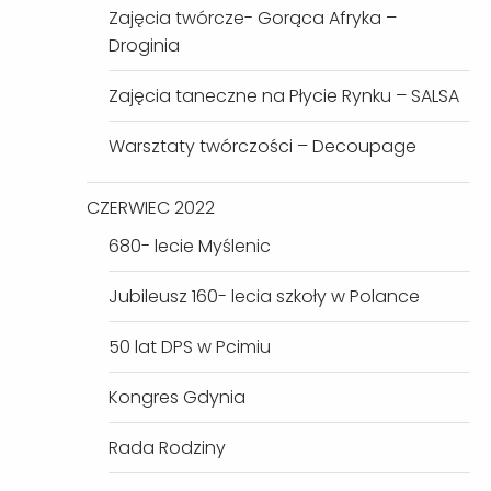
Zajęcia twórcze- Gorąca Afryka –
Droginia
Zajęcia taneczne na Płycie Rynku – SALSA
Warsztaty twórczości – Decoupage
CZERWIEC 2022
680- lecie Myślenic
Jubileusz 160- lecia szkoły w Polance
50 lat DPS w Pcimiu
Kongres Gdynia
Rada Rodziny