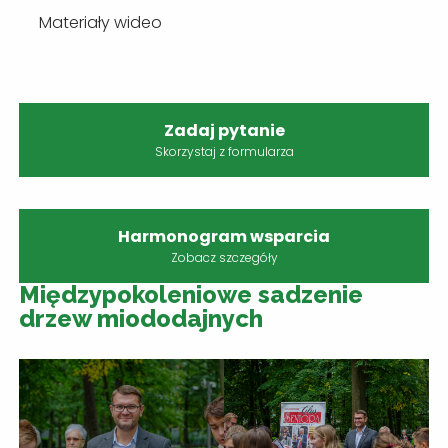
Materiały wideo
Zadaj pytanie
Skorzystaj z formularza
Harmonogram wsparcia
Zobacz szczegóły
Międzypokoleniowe sadzenie
drzew miododajnych