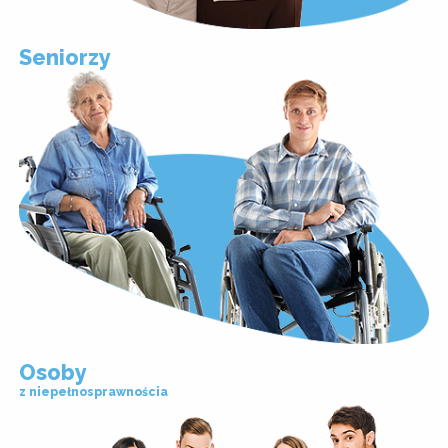
Seniorzy
Osoby
z niepełnosprawnościa